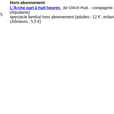
Hors abonnement
L'Arche part à huit heures
, de Ulrich Hub. -
compagnie L
(Aquitaine)
15
spectacle familial hors abonnement (adultes : 12 € ; enfant
chômeurs : 5,5 €)